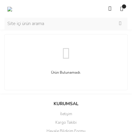
Ürün Bulunamadı.
KURUMSAL
İletişim
Kargo Takibi
Havale Bildirim Formu