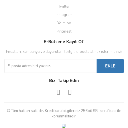
Twitter
Instagram
Youtube
Pinterest
E-Bültene Kayıt Ol!
Fırsatları, kampanya ve duyuruları ile ilgili e-posta almak ister misiniz?
EKLE
Bizi Takip Edin
© Tüm hakları saklıdır. Kredi kartı bilgileriniz 256bit SSL sertifikası ile
korunmaktadır.