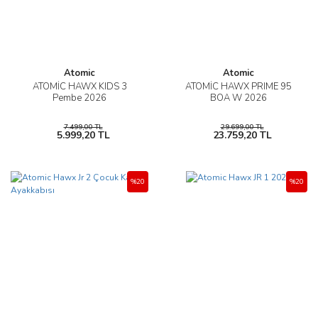
Atomic
Atomic
ATOMİC HAWX KIDS 3
ATOMİC HAWX PRIME 95
Pembe 2026
BOA W 2026
7.499,00 TL
29.699,00 TL
5.999,20 TL
23.759,20 TL
%20
%20