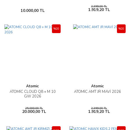
2.399,00 TL
1.919,20 TL
10.000,00 TL
%20
%20
Atomic
Atomic
ATOMİC CLOUD Q8 + M 10
ATOMİC AMT JR MAVİ 2026
GW 2026
25.000,00 TL
2.399,00 TL
20.000,00 TL
1.919,20 TL