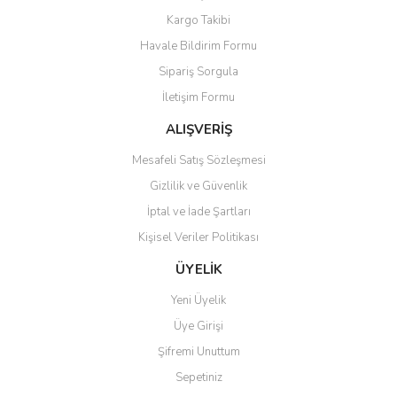
Kargo Takibi
Havale Bildirim Formu
Sipariş Sorgula
İletişim Formu
ALIŞVERİŞ
Mesafeli Satış Sözleşmesi
Gizlilik ve Güvenlik
İptal ve İade Şartları
Kişisel Veriler Politikası
ÜYELİK
Yeni Üyelik
Üye Girişi
Şifremi Unuttum
Sepetiniz