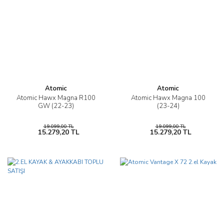
Atomic
Atomic
Atomic Hawx Magna R100
Atomic Hawx Magna 100
GW (22-23)
(23-24)
19.099,00 TL
19.099,00 TL
15.279,20 TL
15.279,20 TL