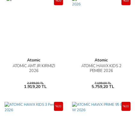
%20
%20
Atomic
Atomic
ATOMİC AMT JR KIRMIZI
ATOMİC HAWX KIDS 2
2026
PEMBE 2026
2.399,00 TL
7.199,00 TL
1.919,20 TL
5.759,20 TL
%20
%20