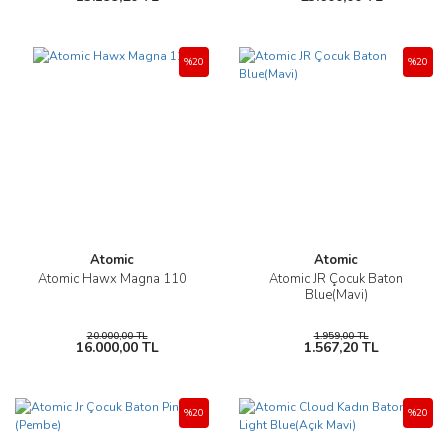
%20
%20
Atomic
Atomic
Atomic Hawx Magna 110
Atomic JR Çocuk Baton
Blue(Mavi)
20.000,00 TL
1.959,00 TL
16.000,00 TL
1.567,20 TL
%20
%20