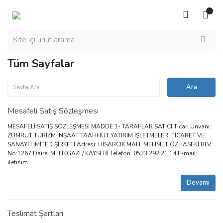
Tüm Sayfalar
Mesafeli Satış Sözleşmesi
MESAFELİ SATIŞ SÖZLEŞMESİ MADDE 1- TARAFLAR SATICI Ticari Ünvanı:
ZÜMRÜT TURİZM İNŞAAT TAAHHÜT YATIRIM İŞLETMELERİ TİCARET VE
SANAYİ LİMİTED ŞİRKETİ Adresi: HİSARCIK MAH. MEHMET ÖZHASEKİ BLV.
No:1267 Daire: MELİKGAZİ / KAYSERİ Telefon: 0533 292 21 14 E-mail:
iletisim ...
Devamı
Teslimat Şartları