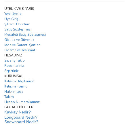
ÜYELİK VE SİPARİŞ
Yeni Üyelik
Üye Girişi
Şifremi Unuttum
Satış Sözleşmesi
Mesafeli Satış Sözleşmesi
Gizlilik ve Güvenlik
İade ve Garanti Şartları
Ödeme ve Teslimat
HESABINIZ
Sipariş Takip
Favorileriniz
Sepetiniz
KURUMSAL
İletişim Bilgilerimiz
İletişim Formu
Hakkımızda
Takım
Hesap Numaralarımız
FAYDALI BİLGİLER
Kaykay Nedir?
Longboard Nedir?
Snowboard Nedir?