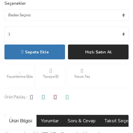
Seçenekler
Sepete Ekle
Hızlı Satın Al
Tavsiye Et
Yorum Yaz
Ürün Paylaş :
Ürün Bilgisi
Yorumlar
Soru & Cevap
Taksit Seçene