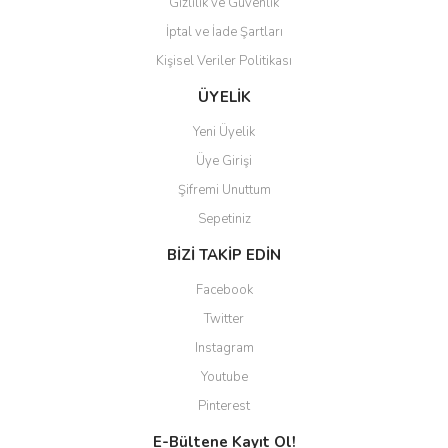
Gizlilik ve Güvenlik
İptal ve İade Şartları
Kişisel Veriler Politikası
Gönder
ÜYELİK
Yeni Üyelik
Üye Girişi
Şifremi Unuttum
Sepetiniz
BİZİ TAKİP EDİN
Facebook
Twitter
Instagram
Youtube
Pinterest
E-Bültene Kayıt Ol!