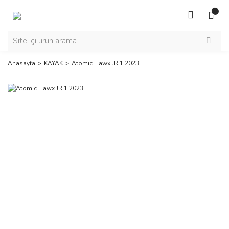
Anasayfa
KAYAK
Atomic Hawx JR 1 2023