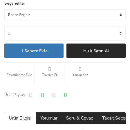
Seçenekler
Sepete Ekle
Hızlı Satın Al
Tavsiye Et
Yorum Yaz
Ürün Paylaş :
Ürün Bilgisi
Yorumlar
Soru & Cevap
Taksit Seçene