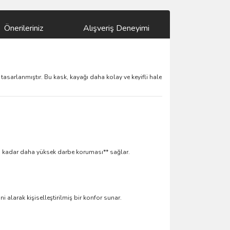
Önerileriniz
Alışveriş Deneyimi
tasarlanmıştır. Bu kask, kayağı daha kolay ve keyifli hale
0'a kadar daha yüksek darbe koruması** sağlar.
ni alarak kişiselleştirilmiş bir konfor sunar.