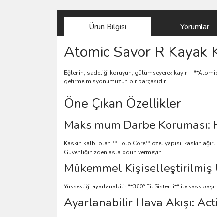
Ürün Bilgisi
Yorumlar
Atomic Savor R Kayak K
Eğlenin, sadeliği koruyun, gülümseyerek kayın – **Atomic 
getirme misyonumuzun bir parçasıdır.
Öne Çıkan Özellikler
Maksimum Darbe Koruması: Ho
Kaskın kalbi olan **Holo Core** özel yapısı, kaskın ağırl
Güvenliğinizden asla ödün vermeyin.
Mükemmel Kişiselleştirilmi
Yüksekliği ayarlanabilir **360° Fit Sistemi** ile kask başın
Ayarlanabilir Hava Akışı: Act