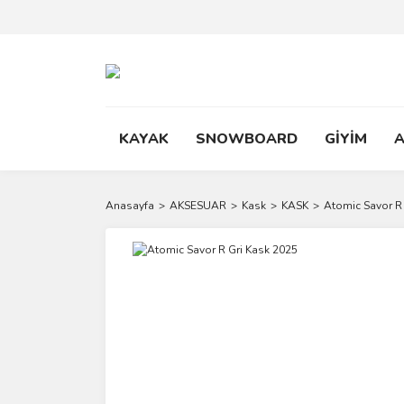
KAYAK
SNOWBOARD
GİYİM
Anasayfa
AKSESUAR
Kask
KASK
Atomic Savor R