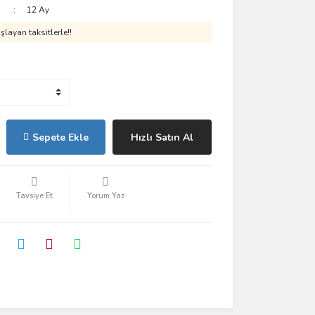
12 Ay
layan taksitlerle!!
Sepete Ekle
Hızlı Satın Al
Tavsiye Et
Yorum Yaz