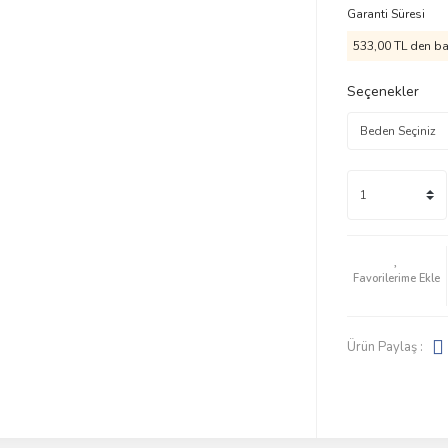
Garanti Süresi
533,00 TL den baş
Seçenekler
Ürün Paylaş :