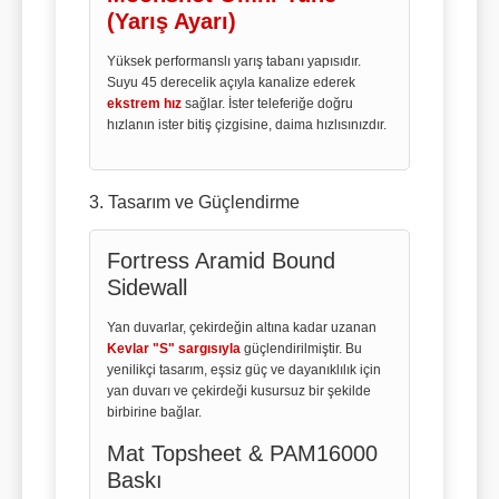
(Yarış Ayarı)
Yüksek performanslı yarış tabanı yapısıdır.
Suyu 45 derecelik açıyla kanalize ederek
ekstrem hız
sağlar. İster teleferiğe doğru
hızlanın ister bitiş çizgisine, daima hızlısınızdır.
3. Tasarım ve Güçlendirme
Fortress Aramid Bound
Sidewall
Yan duvarlar, çekirdeğin altına kadar uzanan
Kevlar "S" sargısıyla
güçlendirilmiştir. Bu
yenilikçi tasarım, eşsiz güç ve dayanıklılık için
yan duvarı ve çekirdeği kusursuz bir şekilde
birbirine bağlar.
Mat Topsheet & PAM16000
Baskı