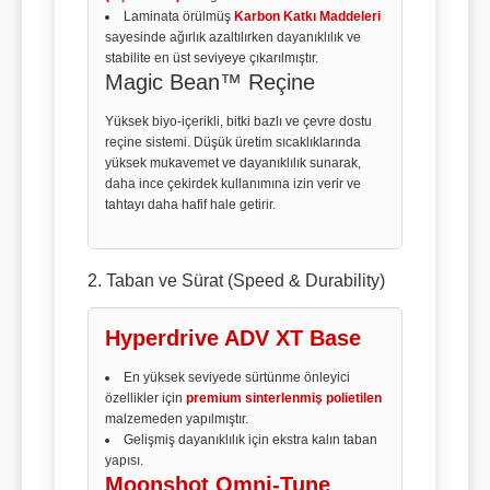
Laminata örülmüş
Karbon Katkı Maddeleri
sayesinde ağırlık azaltılırken dayanıklılık ve
stabilite en üst seviyeye çıkarılmıştır.
Magic Bean™ Reçine
Yüksek biyo-içerikli, bitki bazlı ve çevre dostu
reçine sistemi. Düşük üretim sıcaklıklarında
yüksek mukavemet ve dayanıklılık sunarak,
daha ince çekirdek kullanımına izin verir ve
tahtayı daha hafif hale getirir.
2. Taban ve Sürat (Speed & Durability)
Hyperdrive ADV XT Base
En yüksek seviyede sürtünme önleyici
özellikler için
premium sinterlenmiş polietilen
malzemeden yapılmıştır.
Gelişmiş dayanıklılık için ekstra kalın taban
yapısı.
Moonshot Omni-Tune