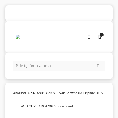
Anasayfa
SNOWBOARD
Erkek Snowboard Ekipmanları
CAPiTA 
Yeni