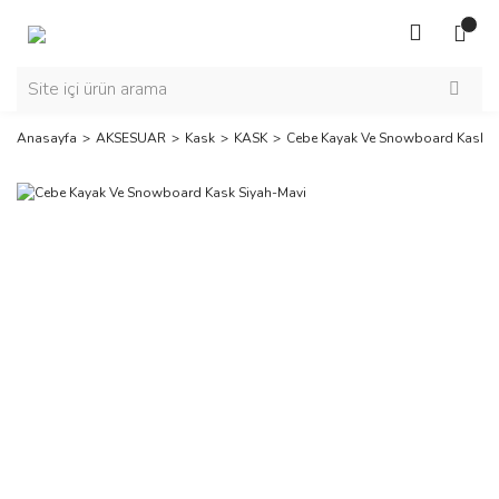
Anasayfa
AKSESUAR
Kask
KASK
Cebe Kayak Ve Snowboard Kask S