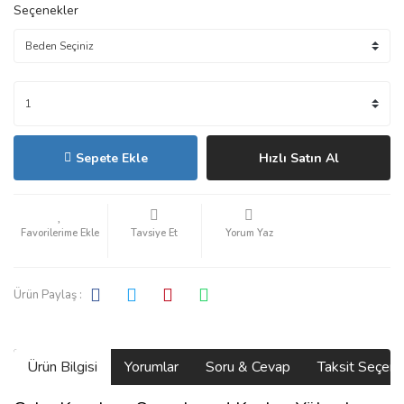
Seçenekler
Sepete Ekle
Hızlı Satın Al
Tavsiye Et
Yorum Yaz
Ürün Paylaş :
Ürün Bilgisi
Yorumlar
Soru & Cevap
Taksit Seçene