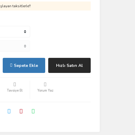
layan taksitlerle!!
Sepete Ekle
Hızlı Satın Al
Tavsiye Et
Yorum Yaz