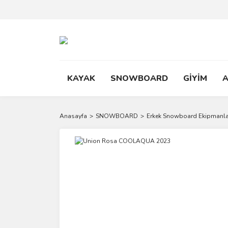
KAYAK
SNOWBOARD
GİYİM
Anasayfa
SNOWBOARD
Erkek Snowboard Ekipmanla