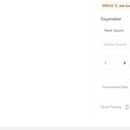
849,61 TL den baş
Seçenekler
Ürün Paylaş :