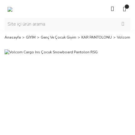
Anasayfa
GİYİM
Genç Ve Çocuk Giyim
KAR PANTOLONU
Volcom Ca