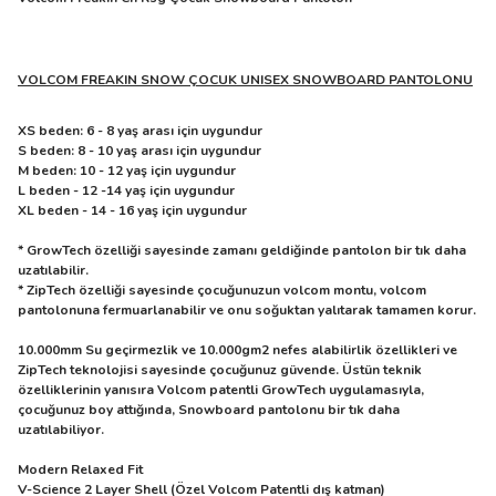
VOLCOM FREAKIN SNOW ÇOCUK UNISEX SNOWBOARD PANTOLONU
XS beden: 6 - 8 yaş arası için uygundur
S beden: 8 - 10 yaş arası için uygundur
M beden: 10 - 12 yaş için uygundur
L beden - 12 -14 yaş için uygundur
XL beden - 14 - 16 yaş için uygundur
* GrowTech özelliği sayesinde zamanı geldiğinde pantolon bir tık daha
uzatılabilir.
* ZipTech özelliği sayesinde çocuğunuzun volcom montu, volcom
pantolonuna fermuarlanabilir ve onu soğuktan yalıtarak tamamen korur.
10.000mm Su geçirmezlik ve 10.000gm2 nefes alabilirlik özellikleri ve
ZipTech teknolojisi sayesinde çocuğunuz güvende. Üstün teknik
özelliklerinin yanısıra Volcom patentli GrowTech uygulamasıyla,
çocuğunuz boy attığında, Snowboard pantolonu bir tık daha
uzatılabiliyor.
Modern Relaxed Fit
V-Science 2 Layer Shell (Özel Volcom Patentli dış katman)