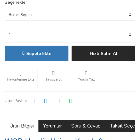
Seçenekler
Sepete Ekle
Hızlı Satın Al
Tavsiye Et
Yorum Yaz
Ürün Paylaş :
Ürün Bilgisi
Yorumlar
Soru & Cevap
Taksit Seçene