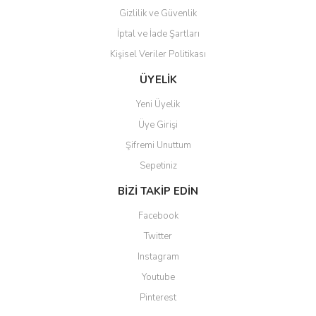
Gizlilik ve Güvenlik
İptal ve İade Şartları
Kişisel Veriler Politikası
Gönder
ÜYELİK
Yeni Üyelik
Üye Girişi
Şifremi Unuttum
Sepetiniz
BİZİ TAKİP EDİN
Facebook
Twitter
Instagram
Youtube
Pinterest