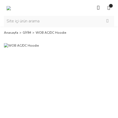
Anasayfa
GİYİM
WOB AC/DC Hoodie