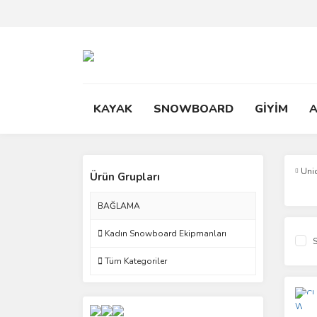
KAYAK
SNOWBOARD
GİYİM
Uni
Ürün Grupları
BAĞLAMA
Kadın Snowboard Ekipmanları
S
Tüm Kategoriler
Yen