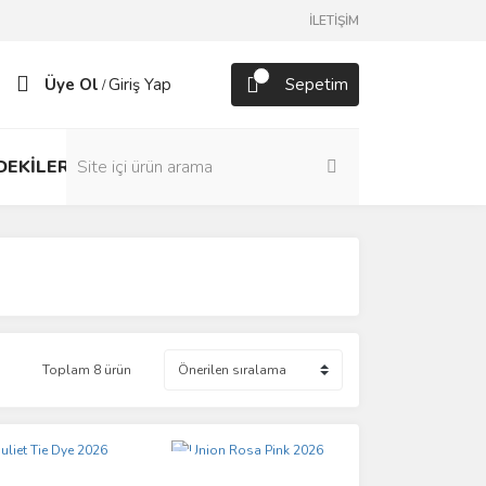
İLETİŞİM
Üye Ol
Giriş Yap
Sepetim
/
DEKİLER
Toplam 8 ürün
Yeni