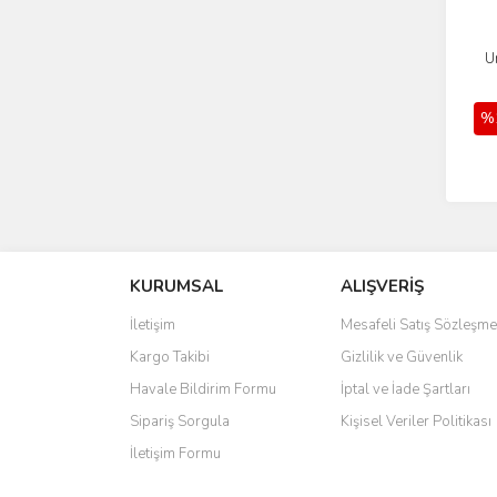
U
%
KURUMSAL
ALIŞVERİŞ
İletişim
Mesafeli Satış Sözleşme
Kargo Takibi
Gizlilik ve Güvenlik
Havale Bildirim Formu
İptal ve İade Şartları
Sipariş Sorgula
Kişisel Veriler Politikası
İletişim Formu