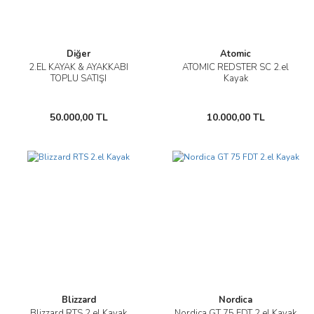
Diğer
Atomic
2.EL KAYAK & AYAKKABI
ATOMIC REDSTER SC 2.el
TOPLU SATIŞI
Kayak
50.000,00 TL
10.000,00 TL
Blizzard
Nordica
Blizzard RTS 2.el Kayak
Nordica GT 75 FDT 2.el Kayak