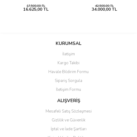
17.500,00 TL
42.500,00 TL
16.625,00 TL
34.000,00 TL
KURUMSAL
İletişim
Kargo Takibi
Havale Bildirim Formu
Sipariş Sorgula
İletişim Formu
ALIŞVERİŞ
Mesafeli Satış Sözleşmesi
Gizlilik ve Güvenlik
İptal ve İade Şartları