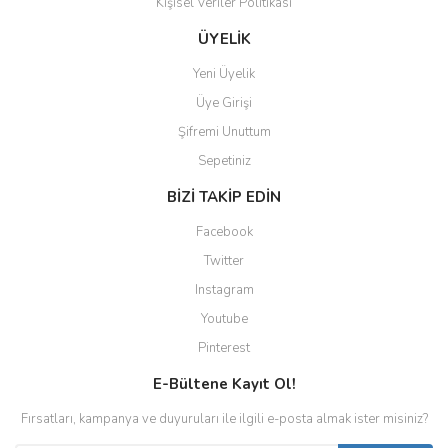
Kişisel Veriler Politikası
ÜYELİK
Yeni Üyelik
Üye Girişi
Şifremi Unuttum
Sepetiniz
BİZİ TAKİP EDİN
Facebook
Twitter
Instagram
Youtube
Pinterest
E-Bültene Kayıt Ol!
Fırsatları, kampanya ve duyuruları ile ilgili e-posta almak ister misiniz?