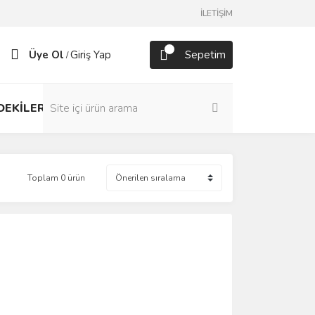
İLETİŞİM
Üye Ol
Giriş Yap
Sepetim
/
DEKİLER
Toplam 0 ürün