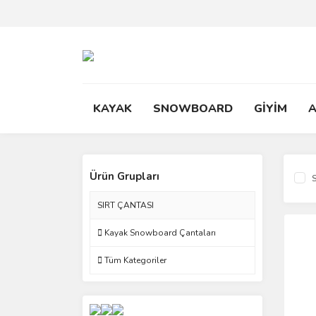
KAYAK
SNOWBOARD
GİYİM
Ürün Grupları
S
SIRT ÇANTASI
Kayak Snowboard Çantaları
Tüm Kategoriler