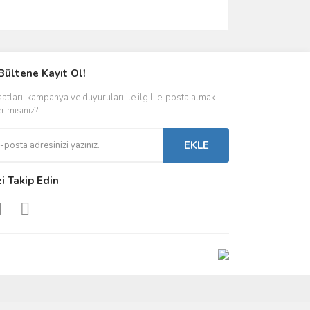
Bültene Kayıt Ol!
satları, kampanya ve duyuruları ile ilgili e-posta almak
er misiniz?
EKLE
zi Takip Edin