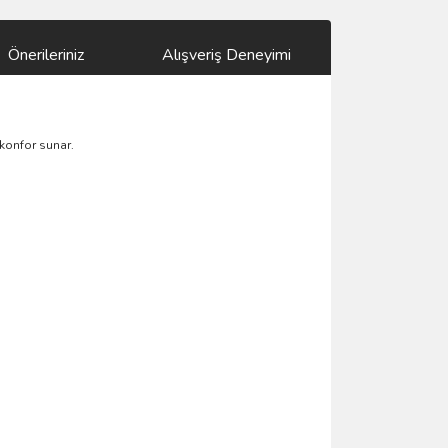
Önerileriniz
Alışveriş Deneyimi
 konfor sunar.