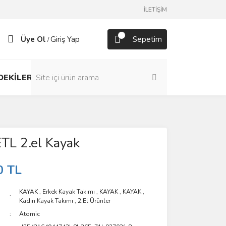
İLETİŞİM
Üye Ol
Giriş Yap
Sepetim
/
DEKİLER
TL 2.el Kayak
0 TL
KAYAK
,
Erkek Kayak Takımı
,
KAYAK
,
KAYAK
,
Kadın Kayak Takımı
,
2.El Ürünler
Atomic