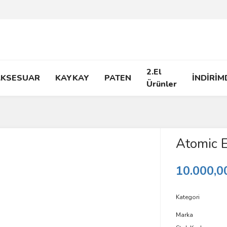
2.El
AKSESUAR
KAYKAY
PATEN
İNDİRİM
Ürünler
Atomic E
10.000,0
Kategori
Marka