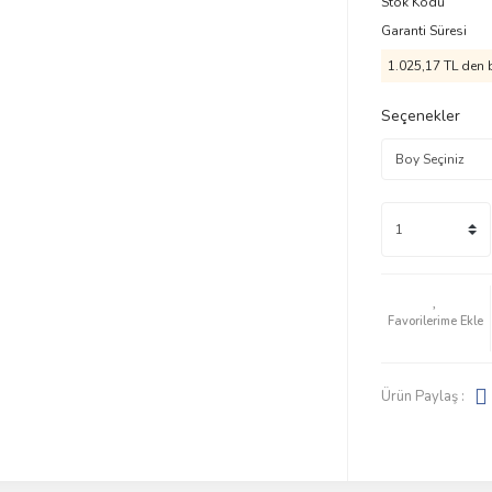
Stok Kodu
Garanti Süresi
1.025,17 TL den b
Seçenekler
Ürün Paylaş :