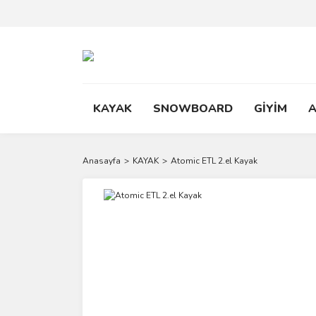
KAYAK
SNOWBOARD
GİYİM
Anasayfa
KAYAK
Atomic ETL 2.el Kayak